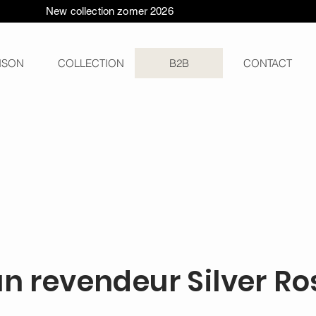
New collection zomer 2026
ISON
COLLECTION
B2B
CONTACT
un revendeur Silver Ro