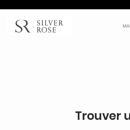
MA
Trouver 