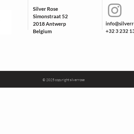
Silver Rose
Simonstraat 52
info@silver
2018 Antwerp
+32 3 232 1
Belgium
© 2025 copyright silverrose