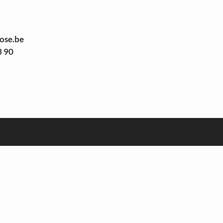
rose.be
3 90